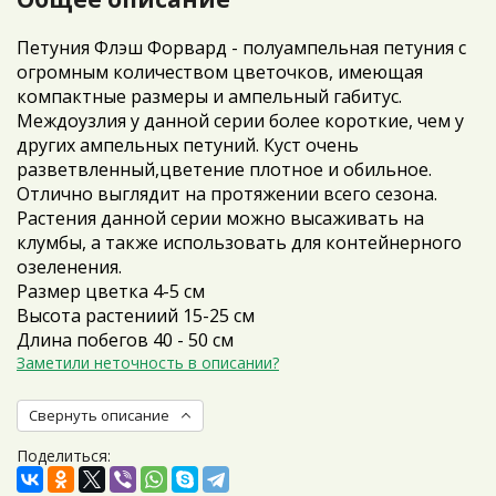
Петуния Флэш Форвард - полуампельная петуния с
огромным количеством цветочков, имеющая
компактные размеры и ампельный габитус.
Междоузлия у данной серии более короткие, чем у
других ампельных петуний. Куст очень
разветвленный,цветение плотное и обильное.
Отлично выглядит на протяжении всего сезона.
Растения данной серии можно высаживать на
клумбы, а также использовать для контейнерного
озеленения.
Размер цветка 4-5 см
Высота растениий 15-25 см
Длина побегов 40 - 50 см
Заметили неточность в описании?
Свернуть описание
Поделиться: