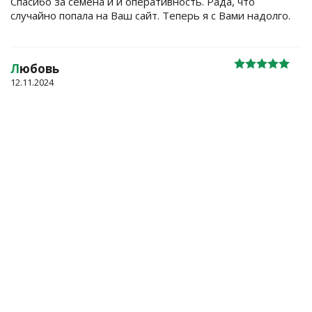
Спасибо за семена и и оперативность. Рада, что
случайно попала на Ваш сайт. Теперь я с Вами надолго.
Л
юбовь
12.11.2024