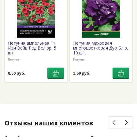
Петуния ампельная F1
Петуния махровая
Изи Вейв Ред Велюр, 5
многоцветковая Дуо Блю,
шт.
10 шт.
Петуния
Петуния
8,50 руб.
3,50 руб.
Отзывы наших клиентов