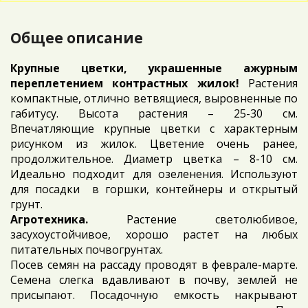
Общее описание
Крупные цветки, украшенные ажурным
переплетением контрастных жилок!
Растения
компактные, отлично ветвящиеся, выровненные по
габитусу. Высота растения – 25-30 см.
Впечатляющие крупные цветки с характерным
рисунком из жилок. Цветение очень ранее,
продолжительное. Диаметр цветка – 8-10 см.
Идеально подходит для озеленения. Используют
для посадки в горшки, контейнеры и открытый
грунт.
Агротехника.
Растение светолюбивое,
засухоустойчивое, хорошо растет на любых
питательных почвогрунтах.
Посев семян на рассаду проводят в феврале-марте.
Семена слегка вдавливают в почву, землей не
присыпают. Посадочную емкость накрывают