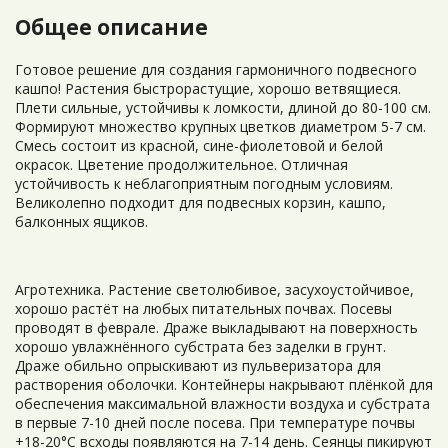
Общее описание
Готовое решение для создания гармоничного подвесного
кашпо! Растения быстрорастущие, хорошо ветвящиеся.
Плети сильные, устойчивы к ломкости, длиной до 80-100 см.
Формируют множество крупных цветков диаметром 5-7 см.
Смесь состоит из красной, сине-фиолетовой и белой
окрасок. Цветение продолжительное. Отличная
устойчивость к неблагоприятным погодным условиям.
Великолепно подходит для подвесных корзин, кашпо,
балконных ящиков.
Агротехника. Растение светолюбивое, засухоустойчивое,
хорошо растёт на любых питательных почвах. Посевы
проводят в феврале. Драже выкладывают на поверхность
хорошо увлажнённого субстрата без заделки в грунт.
Драже обильно опрыскивают из пульверизатора для
растворения оболочки. Контейнеры накрывают плёнкой для
обеспечения максимальной влажности воздуха и субстрата
в первые 7-10 дней после посева. При температуре почвы
+18-20°C всходы появляются на 7-14 день. Сеянцы пикируют