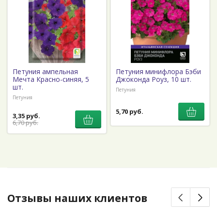
Петуния ампельная
Петуния минифлора Бэби
Мечта Красно-синяя, 5
Джоконда Роуз, 10 шт.
шт.
Петуния
Петуния
5,70 руб.
3,35 руб.
6,70 руб.
Отзывы наших клиентов