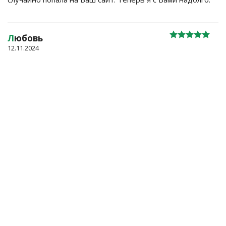
Л
юбовь
12.11.2024