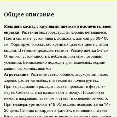
Общее описание
Мощный каскад с крупными цветками исключительной
окраски!
Растения быстрорастущие, хорошо ветвящиеся.
Плети сильные, устойчивы к ломкости, длиной до 80-100
см. Формирует множество крупных цветков цвета спелой
вишни. Цветение продолжительное. Размер цветка 5-7 см.
Отличная устойчивость к неблагоприятным погодным
условиям. Великолепно подходит для подвесных корзин,
кашпо, балконных ящиков.
Агротехника
. Растение светолюбивое, засухоустойчивое,
хорошо растет на любых питательных почвогрунтах.
При выращивании рассады посевы проводят в феврале-
марте. Семена слегка вдавливают в почву. Посадочную
емкость накрывают стеклом и ставят в освещенное место.
При температуре почвы +18 0C всходы появляются на 14-
20 день. Сеянцы пикируют в фазе 2-х настоящих листьев.
Рассаду высаживают после окончания весенних заморозков.