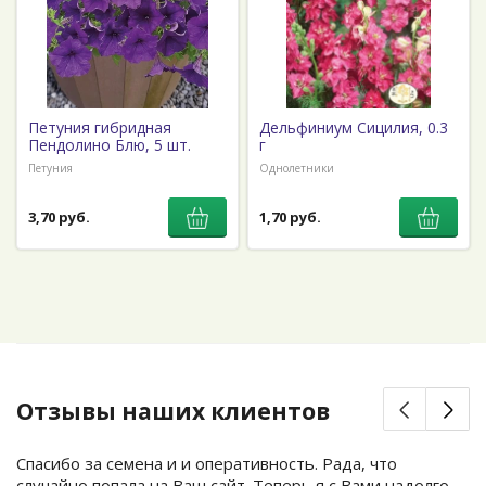
Петуния гибридная
Дельфиниум Сицилия, 0.3
Пендолино Блю, 5 шт.
г
Петуния
Однолетники
3,70 руб.
1,70 руб.
Отзывы наших клиентов
Спасибо за семена и и оперативность. Рада, что
случайно попала на Ваш сайт. Теперь я с Вами надолго.