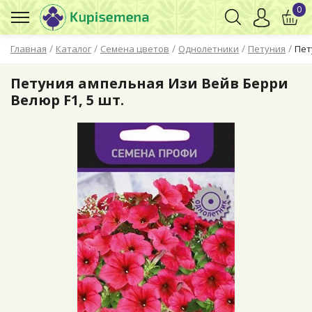
0
/
/
/
/
/
Главная
Каталог
Семена цветов
Однолетники
Петуния
Пет
Петуния ампельная Изи Вейв Берри
Велюр F1, 5 шт.