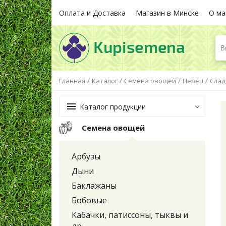
Оплата и Доставка
Магазин в Минске
О ма
В
/
/
/
/
Главная
Каталог
Семена овощей
Перец
Слад
Каталог продукции
Семена овощей
Арбузы
Дыни
Баклажаны
Бобовые
Кабачки, патиссоны, тыквы и