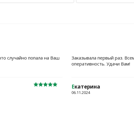
что случайно попала на Ваш
Заказывала первый раз. Все
оперативность. Удачи Вам!
Е
катерина
06.11.2024