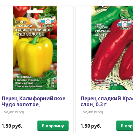
Перец Калифорнийское
Перец сладкий Кр
Чудо золотое,
слон, 0.3 г
Сладкий перец
Сладкий перец
1,50 руб.
1,50 руб.
В корзину
В ко