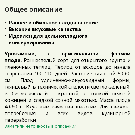
Общее описание
Раннее и обильное плодоношение
Высокие вкусовые качества
Идеален для цельноплодного
консервирования
Урожайный, с оригинальной формой
плода.
Раннеспелый сорт для открытого грунта и
пленочных теплиц. Период от всходов до начала
созревания 100-110 дней. Растение высотой 50-60
см
.
Плод удлиненно-конусовидный формы,
глянцевый, в технической спелости светло-зеленый,
в биологической - красный, с тонкой нежной
кожицей и сладкой сочной мякотью. Масса плода
40-60 г. Вкусовые качества высокие. Для свежего
потребления и всех видов кулинарной
переработки.
Заметили неточность в описании?