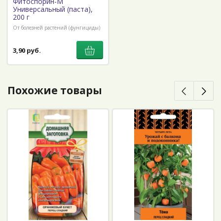
Фитоспорин-М
Универсальный (паста),
200 г
От болезней растений (фунгициды)
3,90 руб.
Похожие товары