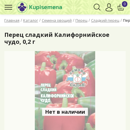
0
/
/
/
/
/
Главная
Каталог
Семена овощей
Перец
Сладкий перец
Пер
Перец сладкий Калифорнийское
чудо, 0,2 г
Нет в наличии