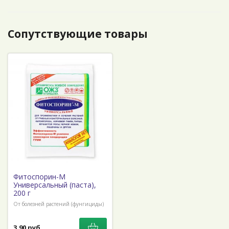
Сопутствующие товары
Фитоспорин-М
Универсальный (паста),
200 г
От болезней растений (фунгициды)
3,90 руб.