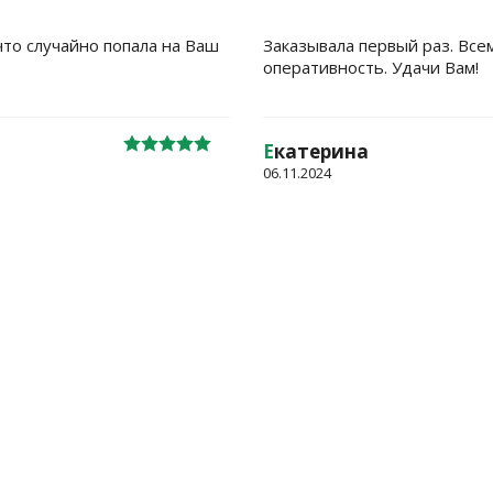
что случайно попала на Ваш
Заказывала первый раз. Все
оперативность. Удачи Вам!
Е
катерина
06.11.2024