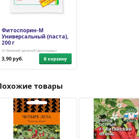
Фитоспорин-М
Универсальный (паста),
200 г
От болезней растений (фунгициды)
3,90 руб.
В корзину
Похожие товары