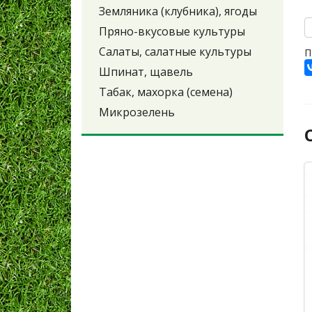
Земляника (клубника), ягоды
Пряно-вкусовые культуры
Салаты, салатные культуры
П
Шпинат, щавель
Табак, махорка (семена)
Микрозелень