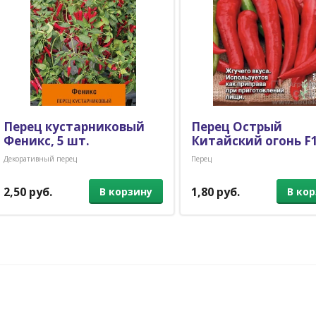
Перец кустарниковый
Перец Острый
Феникс, 5 шт.
Китайский огонь F1,
Декоративный перец
Перец
2,50 руб.
1,80 руб.
В корзину
В ко