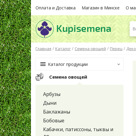
Оплата и Доставка
Магазин в Минске
О ма
В
/
/
/
/
Главная
Каталог
Семена овощей
Перец
Деко
Каталог продукции
Семена овощей
Арбузы
Дыни
Баклажаны
Бобовые
Кабачки, патиссоны, тыквы и