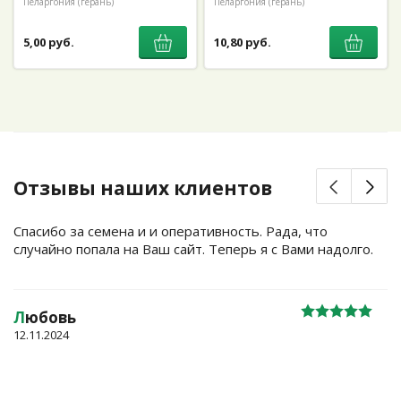
Пеларгония (герань)
Пеларгония (герань)
5,00 руб.
10,80 руб.
Отзывы наших клиентов
Спасибо за семена и и оперативность. Рада, что
случайно попала на Ваш сайт. Теперь я с Вами надолго.
Л
юбовь
12.11.2024