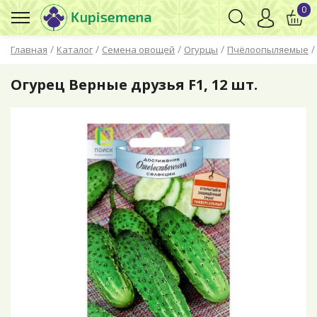
0
/
/
/
/
Главная
Каталог
Семена овощей
Огурцы
Пчёлоопыляемые
Огурец Верные друзья F1, 12 шт.