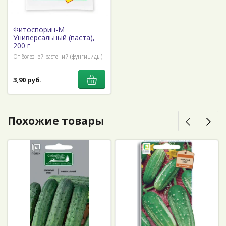
Фитоспорин-М
Универсальный (паста),
200 г
От болезней растений (фунгициды)
3,90 руб.
Похожие товары