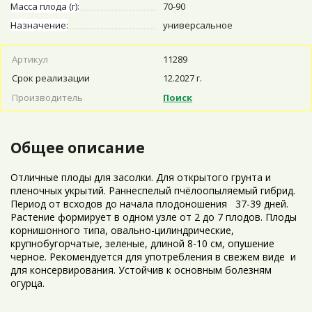
Масса плода (г):
70-90
Назначение:
универсальное
Артикул
11289
Срок реализации
12.2027 г.
Производитель
Поиск
Общее описание
Отличные плоды для засолки. Для открытого грунта и
пленочных укрытий. Раннеспелый пчёлоопыляемый гибрид.
Период от всходов до начала плодоношения 37-39 дней.
Растение формирует в одном узле от 2 до 7 плодов. Плоды
корнишонного типа, овально-цилиндрические,
крупнобугорчатые, зеленые, длиной 8-10 см, опушение
черное. Рекомендуется для употребления в свежем виде и
для консервирования. Устойчив к основным болезням
огурца.