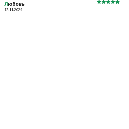
Л
юбовь
12.11.2024