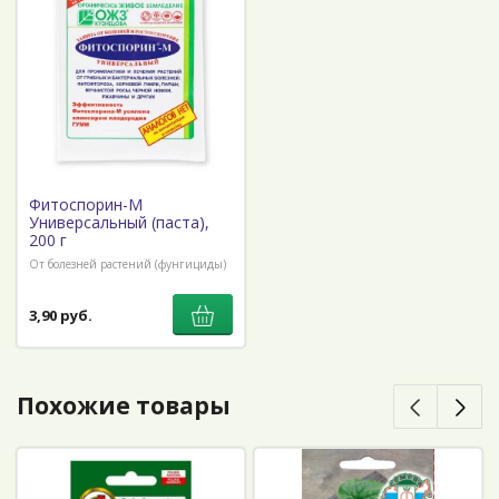
Фитоспорин-М
Универсальный (паста),
200 г
От болезней растений (фунгициды)
3,90 руб.
Похожие товары