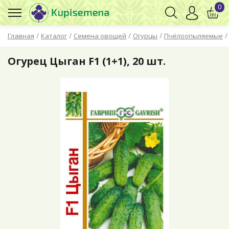
0
/
/
/
/
Главная
Каталог
Семена овощей
Огурцы
Пчёлоопыляемые
Огурец Цыган F1 (1+1), 20 шт.