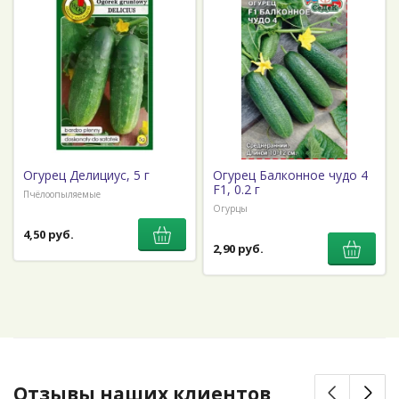
Огурец Делициус, 5 г
Огурец Балконное чудо 4
F1, 0.2 г
Пчёлоопыляемые
Огурцы
4,50 руб.
2,90 руб.
Отзывы наших клиентов