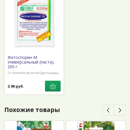
Фитоспорин-М
Универсальный (паста),
200 г
От болезней растений (фунгициды)
3,90 руб.
Похожие товары