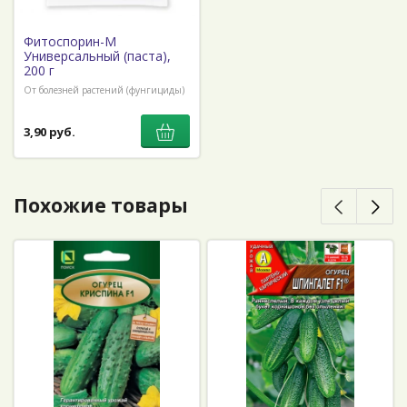
Фитоспорин-М
Универсальный (паста),
200 г
От болезней растений (фунгициды)
3,90 руб.
Похожие товары