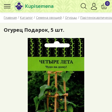
0
/
/
/
/
Главная
Каталог
Семена овощей
Огурцы
Партенокарпическ
Огурец Подарок, 5 шт.