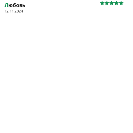
Л
юбовь
12.11.2024