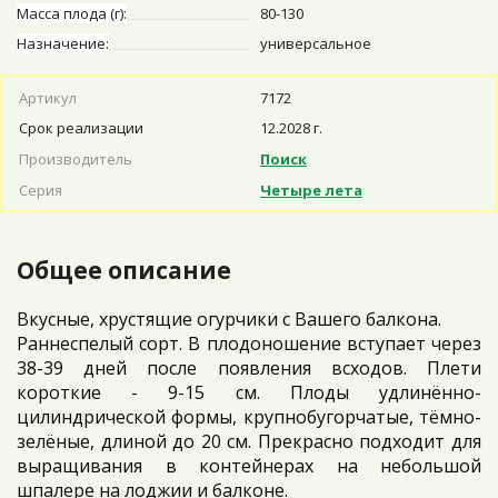
Масса плода (г):
80-130
Назначение:
универсальное
Артикул
7172
Срок реализации
12.2028 г.
Производитель
Поиск
Серия
Четыре лета
Общее описание
Вкусные, хрустящие огурчики с Вашего балкона.
Раннеспелый сорт. В плодоношение вступает через
38-39 дней после появления всходов. Плети
короткие - 9-15 см. Плоды удлинённо-
цилиндрической формы, крупнобугорчатые, тёмно-
зелёные, длиной до 20 см. Прекрасно подходит для
выращивания в контейнерах на небольшой
шпалере на лоджии и балконе.