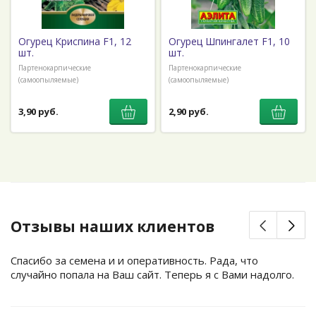
Огурец Криспина F1, 12
Огурец Шпингалет F1, 10
шт.
шт.
Партенокарпические
Партенокарпические
(самоопыляемые)
(самоопыляемые)
3,90 руб.
2,90 руб.
Отзывы наших клиентов
Спасибо за семена и и оперативность. Рада, что
случайно попала на Ваш сайт. Теперь я с Вами надолго.