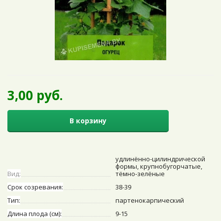
3,00 руб.
В корзину
удлинённо-цилиндрической
формы, крупнобугорчатые,
Вид:
тёмно-зелёные
Срок созревания:
38-39
Тип:
партенокарпический
Длина плода (см):
9-15