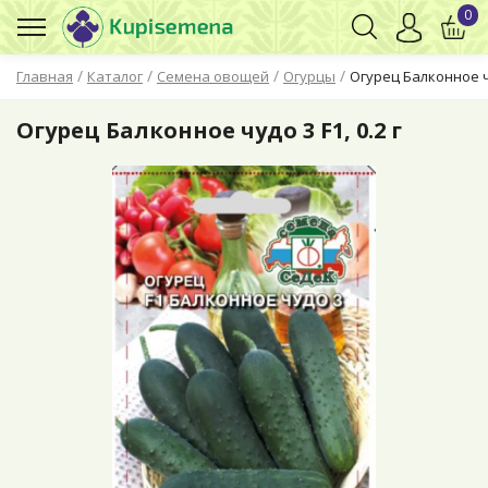
0
/
/
/
/
Главная
Каталог
Семена овощей
Огурцы
Огурец Балконное чу
Огурец Балконное чудо 3 F1, 0.2 г