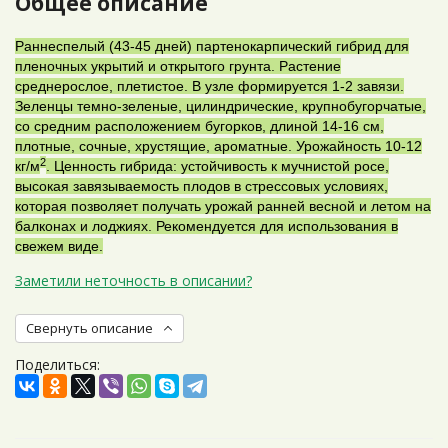
Общее описание
Раннеспелый (43-45 дней) партенокарпический гибрид для
пленочных укрытий и открытого грунта. Растение
среднерослое, плетистое. В узле формируется 1-2 завязи.
Зеленцы темно-зеленые, цилиндрические, крупнобугорчатые,
со средним расположением бугорков, длиной 14-16 см,
плотные, сочные, хрустящие, ароматные. Урожайность 10-12
2
кг/м
. Ценность гибрида: устойчивость к мучнистой росе,
высокая завязываемость плодов в стрессовых условиях,
которая позволяет получать урожай ранней весной и летом на
балконах и лоджиях. Рекомендуется для использования в
свежем виде.
Заметили неточность в описании?
Свернуть описание
Поделиться: