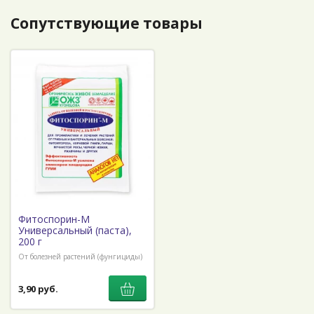
Сопутствующие товары
Фитоспорин-М
Универсальный (паста),
200 г
От болезней растений (фунгициды)
3,90 руб.