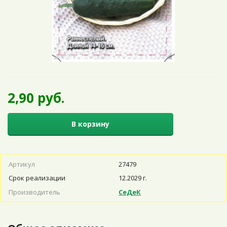
2,90 руб.
В корзину
Артикул
27479
Срок реализации
12.2029 г.
Производитель
СеДеК