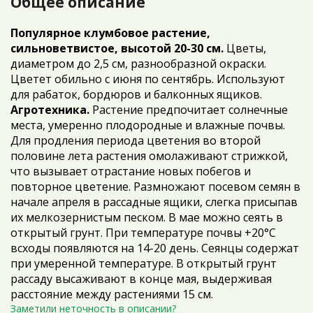
Общее описание
Популярное клумбовое растение,
сильноветвистое, высотой 20-30 см.
Цветы,
диаметром до 2,5 см, разнообразной окраски.
Цветет обильно с июня по сентябрь. Используют
для рабаток, бордюров и балконных ящиков.
Агротехника.
Растение предпочитает солнечные
места, умеренно плодородные и влажные почвы.
Для продления периода цветения во второй
половине лета растения омолаживают стрижкой,
что вызывает отрастание новых побегов и
повторное цветение. Размножают посевом семян в
начале апреля в рассадные ящики, слегка присыпав
их мелкозернистым песком. В мае можно сеять в
открытый грунт. При температуре почвы +20°С
всходы появляются на 14-20 день. Сеянцы содержат
при умеренной температуре. В открытый грунт
рассаду высаживают в конце мая, выдерживая
расстояние между растениями 15 см.
Заметили неточность в описании?