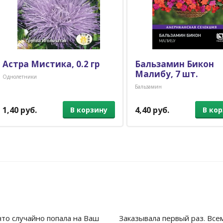
Астра Мистика, 0.2 гр
Бальзамин Бикон
Малибу, 7 шт.
Однолетники
Бальзамин
1,40 руб.
4,40 руб.
В корзину
В ко
что случайно попала на Ваш
Заказывала первый раз. Все