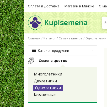
Оплата и Доставка
Магазин в Минске
О ма
В
/
/
/
Главная
Каталог
Семена цветов
Однолетники
Каталог продукции
Семена цветов
Многолетники
Двулетники
Однолетники
Комнатные