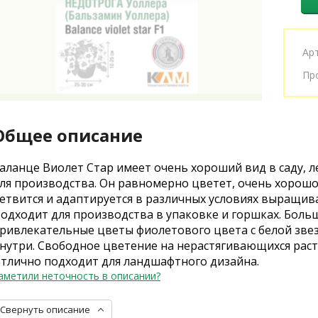
Ар
Пр
Общее описание
аланце Виолет Стар имеет очень хороший вид в саду, л
ля производства. Он равномерно цветет, очень хорош
етвится и адаптируется в различных условиях выращив
одходит для производства в упаковке и горшках. Боль
ривлекательные цветы фиолетового цвета с белой зве
нутри. Свободное цветение на нерастягивающихся раст
тлично подходит для ландшафтного дизайна.
аметили неточность в описании?
Свернуть описание