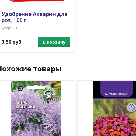
Удобрение Акварин для
роз, 100 г
Удобрения
3,50 руб.
В корзину
Похожие товары