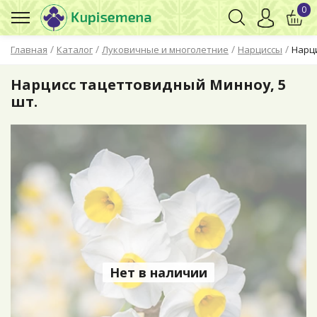
0
/
/
/
/
Главная
Каталог
Луковичные и многолетние
Нарциссы
Нарци
Нарцисс тацеттовидный Минноу, 5
шт.
Нет в наличии