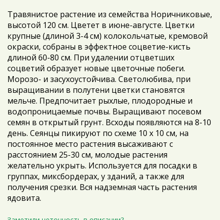
Травянистое растение из семейства Норичниковые,
высотой 120 см. Цветет в июне-августе. Цветки
крупные (длиной 3-4 см) колокольчатые, кремовой
окраски, собраны в эффектное соцветие-кисть
длиной 60-80 см. При удалении отцветших
соцветий образует новые цветочные побеги.
Морозо- и засухоустойчива. Светолюбива, при
выращивании в полутени цветки становятся
мельче. Предпочитает рыхлые, плодородные и
водопроницаемые почвы. Выращивают посевом
семян в открытый грунт. Всходы появляются на 8-10
день. Сеянцы пикируют по схеме 10 х 10 см, на
постоянное место растения высаживают с
расстоянием 25-30 см, молодые растения
желательно укрыть. Используется для посадки в
группах, миксбордерах, у зданий, а также для
получения срезки. Вся надземная часть растения
ядовита.
Заметили неточность в описании?