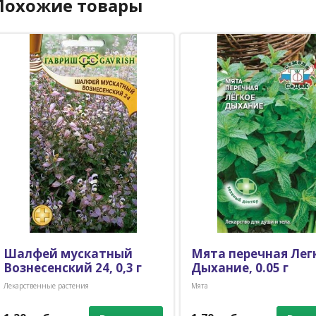
Похожие товары
Шалфей мускатный
Мята перечная Лег
Вознесенский 24, 0,3 г
Дыхание, 0.05 г
Лекарственные растения
Мята