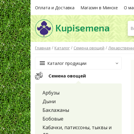
Оплата и Доставка
Магазин в Минске
О ма
В
/
/
/
Главная
Каталог
Семена овощей
Лекарственн
Каталог продукции
Семена овощей
Арбузы
Дыни
Баклажаны
Бобовые
Кабачки, патиссоны, тыквы и