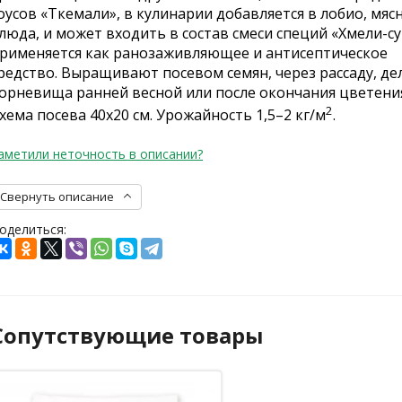
оусов «Ткемали», в кулинарии добавляется в лобио, мяс
люда, и может входить в состав смеси специй «Хмели-су
рименяется как ранозаживляющее и антисептическое
редство. Выращивают посевом семян, через рассаду, д
орневища ранней весной или после окончания цветени
2
хема посева 40х20 см. Урожайность 1,5–2 кг/м
.
аметили неточность в описании?
Свернуть описание
оделиться:
Сопутствующие товары