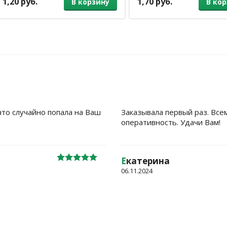
1,20 руб.
1,70 руб.
В корзину
В ко
что случайно попала на Ваш
Заказывала первый раз. Все
оперативность. Удачи Вам!
Е
катерина
06.11.2024