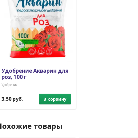
Удобрение Акварин для
роз, 100 г
Удобрения
3,50 руб.
В корзину
Похожие товары