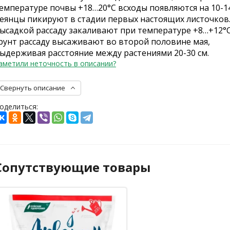
емпературе почвы +18…20°C всходы появляются на 10-14
еянцы пикируют в стадии первых настоящих листочков
ысадкой рассаду закаливают при температуре +8…+12°C
рунт рассаду высаживают во второй половине мая,
ыдерживая расстояние между растениями 20-30 см.
аметили неточность в описании?
Свернуть описание
оделиться:
Сопутствующие товары