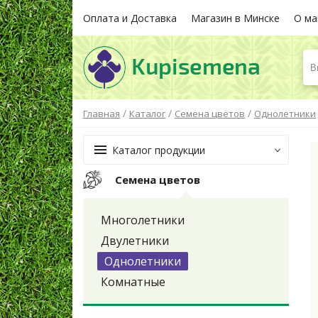
Оплата и Доставка
Магазин в Минске
О ма
В
/
/
/
Главная
Каталог
Семена цветов
Однолетники
Каталог продукции
Семена цветов
Многолетники
Двулетники
Однолетники
Комнатные