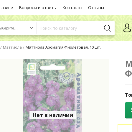
газине
Вопросы и ответы
Контакты
Отзывы
ыберите...
/
/
Маттиола
Маттиола Аромагия Фиолетовая, 10 шт.
М
Ф
То
Нет в наличии