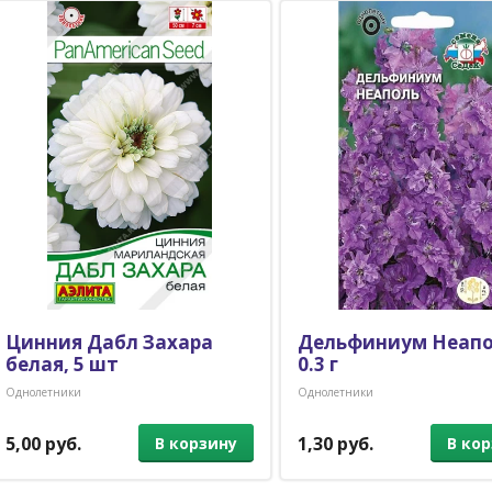
Цинния Дабл Захара
Дельфиниум Неапо
белая, 5 шт
0.3 г
Однолетники
Однолетники
5,00 руб.
1,30 руб.
В корзину
В ко