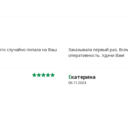
что случайно попала на Ваш
Заказывала первый раз. Все
оперативность. Удачи Вам!
Е
катерина
06.11.2024