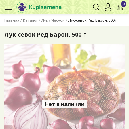
0
/
/
/
Главная
Каталог
Лук / Чеснок
Лук-севок Ред Барон, 500 г
Лук-севок Ред Барон, 500 г
Нет в наличии