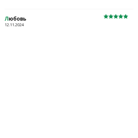
Л
юбовь
12.11.2024