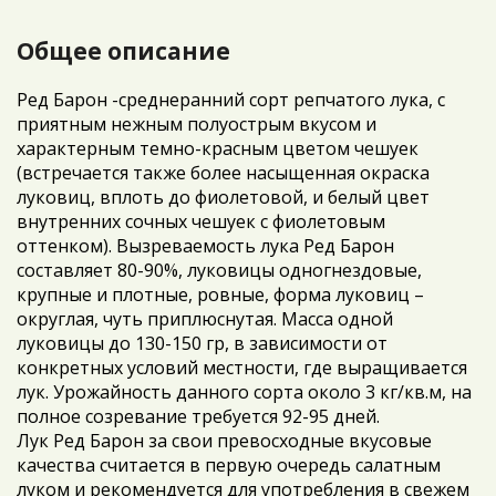
Общее описание
Ред Барон -среднеранний сорт репчатого лука, с
приятным нежным полуострым вкусом и
характерным темно-красным цветом чешуек
(встречается также более насыщенная окраска
луковиц, вплоть до фиолетовой, и белый цвет
внутренних сочных чешуек с фиолетовым
оттенком). Вызреваемость лука Ред Барон
составляет 80-90%, луковицы одногнездовые,
крупные и плотные, ровные, форма луковиц –
округлая, чуть приплюснутая. Масса одной
луковицы до 130-150 гр, в зависимости от
конкретных условий местности, где выращивается
лук. Урожайность данного сорта около 3 кг/кв.м, на
полное созревание требуется 92-95 дней.
Лук Ред Барон за свои превосходные вкусовые
качества считается в первую очередь салатным
луком и рекомендуется для употребления в свежем