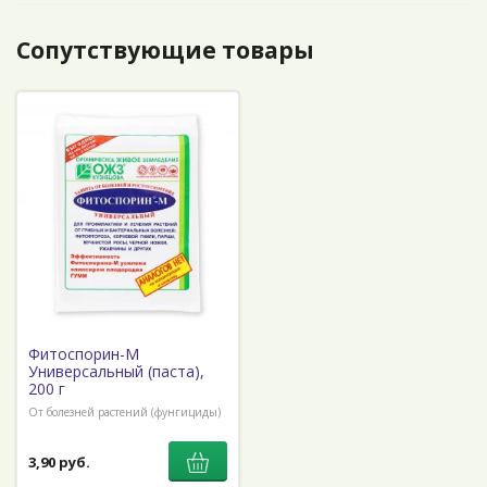
Сопутствующие товары
Фитоспорин-М
Универсальный (паста),
200 г
От болезней растений (фунгициды)
3,90 руб.