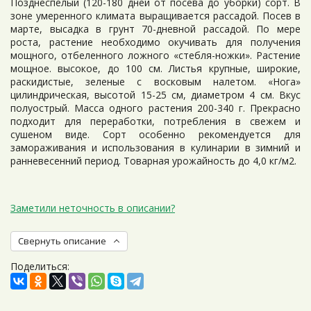
Позднеспелый (120-180 дней от посева до уборки) сорт. В
зоне умеренного климата выращивается рассадой. Посев в
марте, высадка в грунт 70-дневной рассадой. По мере
роста, растение необходимо окучивать для получения
мощного, отбеленного ложного «стебля-ножки». Растение
мощное. высокое, до 100 см. Листья крупные, широкие,
раскидистые, зеленые с восковым налетом. «Нога»
цилиндрическая, высотой 15-25 см, диаметром 4 см. Вкус
полуострый. Масса одного растения 200-340 г. Прекрасно
подходит для переработки, потребления в свежем и
сушеном виде. Сорт особенно рекомендуется для
замораживания и использования в кулинарии в зимний и
ранневесенний период. Товарная урожайность до 4,0 кг/м2.
Заметили неточность в описании?
Свернуть описание
Поделиться: