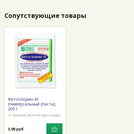
Сопутствующие товары
Фитоспорин-М
Универсальный (паста),
200 г
От болезней растений (фунгициды)
3,90 руб.