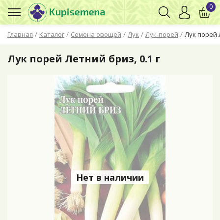
0
/
/
/
/
/
Главная
Каталог
Семена овощей
Лук
Лук-порей
Лук порей Л
Лук порей Летний бриз, 0.1 г
Нет в наличии