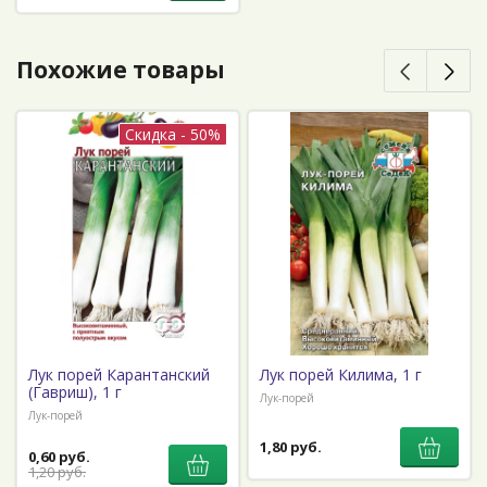
Похожие товары
Скидка - 50%
Лук порей Карантанский
Лук порей Килима, 1 г
(Гавриш), 1 г
Лук-порей
Лук-порей
1,80 руб.
0,60 руб.
1,20 руб.