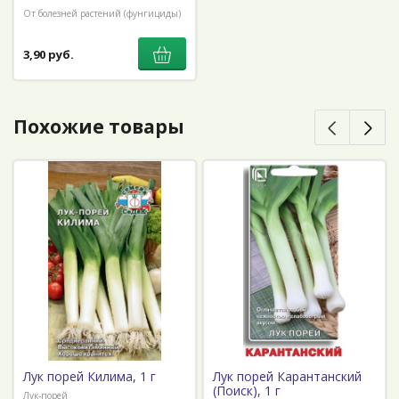
От болезней растений (фунгициды)
3,90 руб.
Похожие товары
Лук порей Килима, 1 г
Лук порей Карантанский
(Поиск), 1 г
Лук-порей