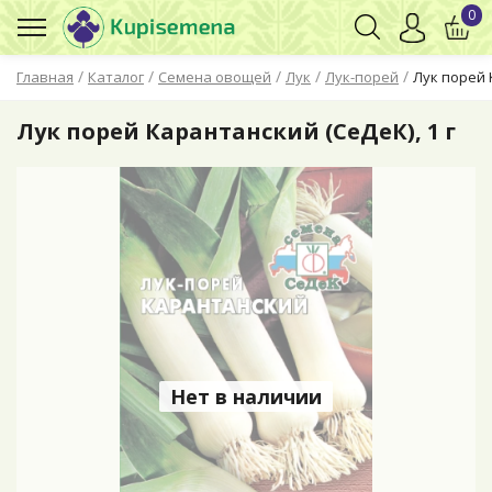
0
/
/
/
/
/
Главная
Каталог
Семена овощей
Лук
Лук-порей
Лук порей 
Лук порей Карантанский (СеДеК), 1 г
Нет в наличии