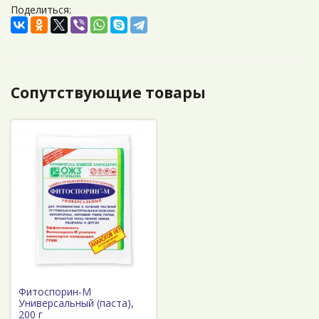
Поделиться:
Сопутствующие товары
Фитоспорин-М
Универсальный (паста),
200 г