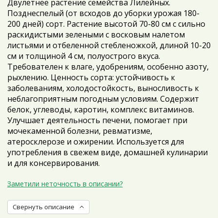
Двулетнее растение семейства Лилейных.
Позднеспелый (от всходов до уборки урожая 180-
200 дней) сорт. Растение высотой 70-80 см с сильно
раскидистыми зелеными с восковым налетом
листьями и отбеленной стебленожкой, длиной 10-20
см и толщиной 4 см, полуострого вкуса.
Требователен к влаге, удобрениям, особенно азоту,
рыхлению. Ценность сорта: устойчивость к
заболеваниям, холодостойкость, выносливость к
неблагоприятным погодным условиям. Содержит
белок, углеводы, каротин, комплекс витаминов.
Улучшает деятельность печени, помогает при
мочекаменной болезни, ревматизме,
атеросклерозе и ожирении. Используется для
употребления в свежем виде, домашней кулинарии
и для консервирования.
Заметили неточность в описании?
Свернуть описание