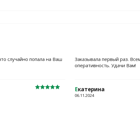
что случайно попала на Ваш
Заказывала первый раз. Все
оперативность. Удачи Вам!
Е
катерина
06.11.2024