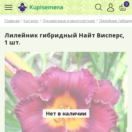
0
/
/
/
Главная
Каталог
Луковичные и многолетние
Лилейник гибри
Лилейник гибридный Найт Висперс,
1 шт.
Нет в наличии