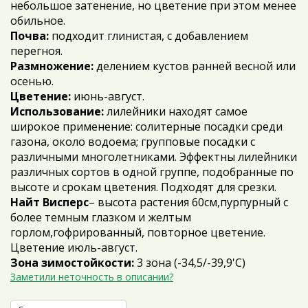
небольшое затенение, но цветение при этом менее
обильное.
Почва:
подходит глинистая, с добавлением
перегноя.
Размножение:
делением кустов ранней весной или
осенью.
Цветение:
июнь-август.
Использование:
лилейники находят
самое
широкое применение:
солитерные посадки среди
газона, около водоема; групповые посадки с
различными многолетниками. Эффектны лилейники
различных сортов в одной группе, подобранные по
высоте и срокам цветения. Подходят для срезки.
Найт Висперс
– высота растения 60см,пурпурный с
более темным глазком и желтым
горлом,гофрированный, повторное цветение.
Цветение июль-август.
Зона зимостойкости:
3 зона (-34,5/-39,9'C)
Заметили неточность в описании?