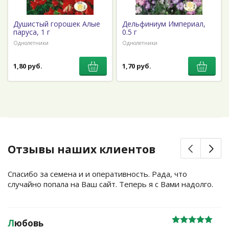
Душистый горошек Алые
Дельфиниум Империал,
паруса, 1 г
0.5 г
Однолетники
Однолетники
1,80 руб.
1,70 руб.
Отзывы наших клиентов
Спасибо за семена и и оперативность. Рада, что
случайно попала на Ваш сайт. Теперь я с Вами надолго.
Л
юбовь