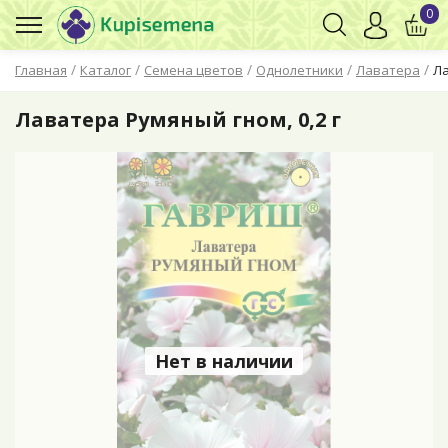
0
/
/
/
/
/
Главная
Каталог
Семена цветов
Однолетники
Лаватера
Ла
Лаватера Румяный гном, 0,2 г
Нет в наличии