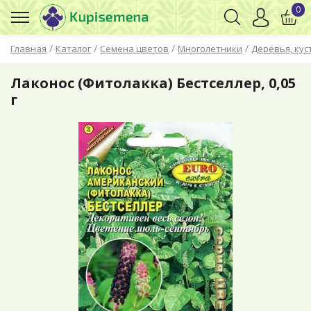
0
/
/
/
/
Главная
Каталог
Семена цветов
Многолетники
Деревья, кус
Лаконос (Фитолакка) Бестселлер, 0,05
г