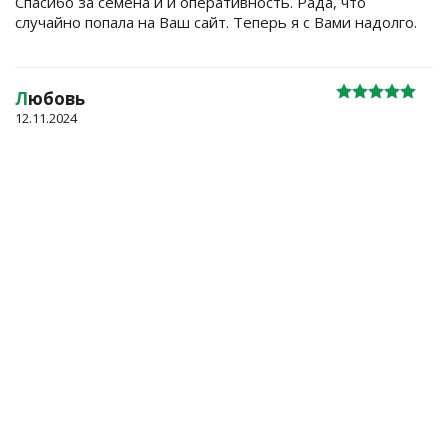
Спасибо за семена и и оперативность. Рада, что
случайно попала на Ваш сайт. Теперь я с Вами надолго.
Л
юбовь
12.11.2024