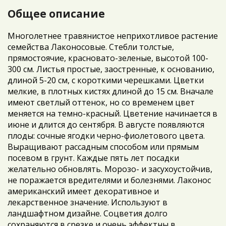
Общее описание
Многолетнее травянистое неприхотливое растение
семейства Лаконосовые. Стебли толстые,
прямостоячие, красновато-зеленые, высотой 100-
300 см. Листья простые, заостренные, к основанию,
длиной 5-20 см, с короткими черешками. Цветки
мелкие, в плотных кистях длиной до 15 см. Вначале
имеют светлый оттенок, но со временем цвет
меняется на темно-красный. Цветение начинается в
июне и длится до сентября. В августе появляются
плоды: сочные ягодки черно-фиолетового цвета.
Выращивают рассадным способом или прямым
посевом в грунт. Каждые пять лет посадки
желательно обновлять. Морозо- и засухоустойчив,
не поражается вредителями и болезнями. Лаконос
американский имеет декоративное и
лекарственное значение. Используют в
ландшафтном дизайне. Соцветия долго
сохраняются в срезке и очень эффектны в