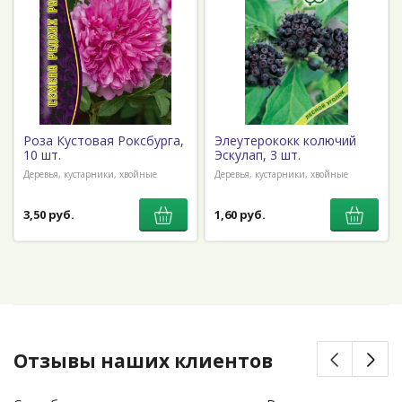
Роза Кустовая Роксбурга,
Элеутерококк колючий
10 шт.
Эскулап, 3 шт.
Деревья, кустарники, хвойные
Деревья, кустарники, хвойные
3,50 руб.
1,60 руб.
Отзывы наших клиентов