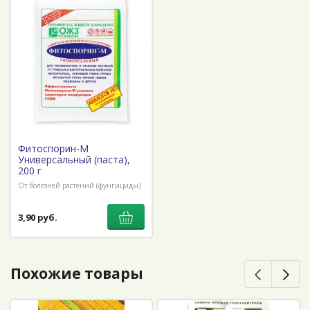
Фитоспорин-М
Универсальный (паста),
200 г
От болезней растений (фунгициды)
3,90 руб.
Похожие товары