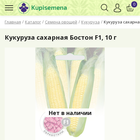
0
/
/
/
/
Главная
Каталог
Семена овощей
Кукуруза
Кукуруза сахарная
Кукуруза сахарная Бостон F1, 10 г
Нет в наличии