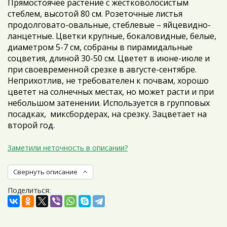
Прямостоячее растение с жестковолосистым
стеблем, высотой 80 см. Розеточные листья
продолговато-овальные, стеблевые – яйцевидно-
ланцетные. Цветки крупные, бокаловидные, белые,
диаметром 5-7 см, собраны в пирамидальные
соцветия, длиной 30-50 см. Цветет в июне-июле и
при своевременной срезке в августе-сентябре.
Неприхотлив, не требователен к почвам, хорошо
цветет на солнечных местах, но может расти и при
небольшом затенении. Используется в групповых
посадках, миксбордерах, на срезку. Зацветает на
второй год.
Заметили неточность в описании?
Свернуть описание
Поделиться: