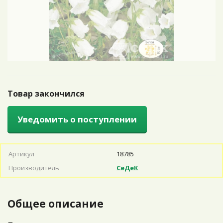
Товар закончился
Уведомить о поступлении
Артикул
18785
Производитель
СеДеК
Общее описание