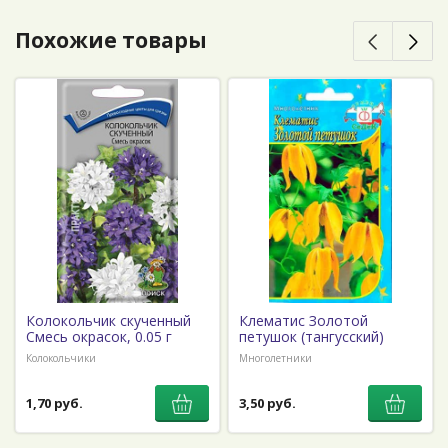
Похожие товары
Колокольчик скученный
Клематис Золотой
Смесь окрасок, 0.05 г
петушок (тангусский)
Колокольчики
Многолетники
1,70 руб.
3,50 руб.