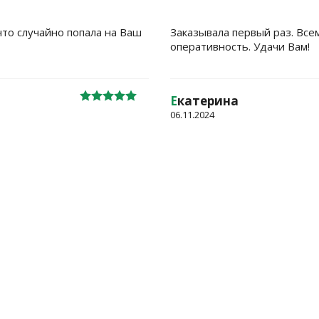
что случайно попала на Ваш
Заказывала первый раз. Все
оперативность. Удачи Вам!
Е
катерина
06.11.2024