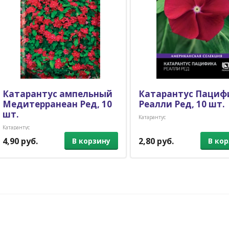
Катарантус ампельный
Катарантус Пациф
Медитерранеан Ред, 10
Реалли Ред, 10 шт.
шт.
Катарантус
Катарантус
4,90 руб.
2,80 руб.
В корзину
В ко