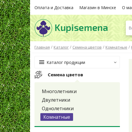
Оплата и Доставка
Магазин в Минске
О ма
В
/
/
/
/
Главная
Каталог
Семена цветов
Комнатные
Каталог продукции
Семена цветов
Многолетники
Двулетники
Однолетники
Комнатные