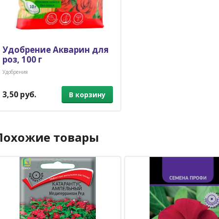
Удобрение Акварин для
роз, 100 г
Удобрения
3,50 руб.
В корзину
Похожие товары