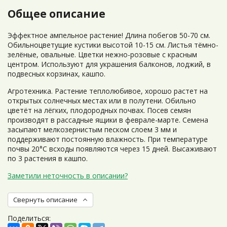
Общее описание
Эффектное ампельное растение! Длина побегов 50-70 см.
Обильноцветущие кустики высотой 10-15 см. Листья тёмно-
зелёные, овальные. Цветки нежно-розовые с красным
центром. Используют для украшения балконов, лоджий, в
подвесных корзинах, кашпо.
Агротехника. Растение теплолюбивое, хорошо растет на
открытых солнечных местах или в полутени. Обильно
цветёт на лёгких, плодородных почвах. Посев семян
производят в рассадные ящики в феврале-марте. Семена
засыпают мелкозернистым песком слоем 3 мм и
поддерживают постоянную влажность. При температуре
почвы 20°C всходы появляются через 15 дней. Высаживают
по 3 растения в кашпо.
Заметили неточность в описании?
Свернуть описание
Поделиться: