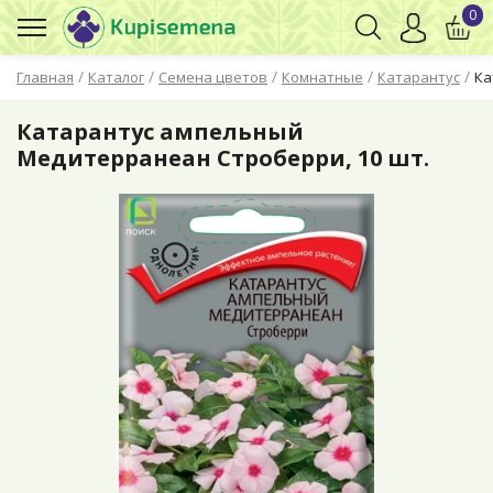
0
/
/
/
/
/
Главная
Каталог
Семена цветов
Комнатные
Катарантус
Ка
Катарантус ампельный
Медитерранеан Строберри, 10 шт.