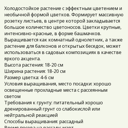
Холодостойкое растение с эффектным цветением и
необычной формой цветков. Формирует массивную
розетку листьев, в центре которой закладывается
большое количество цветоносов. Цветки крупные,
интенсивно-красные, в форме башмачков.
Выращивается как комнатный однолетник, а также
растение для балконов и открытых беседок, может
использоваться в садовых композициях в качестве
яркого акцента.
Высота растения: 18-20 см
Ширина растения: 18-20 см
Размер цветка: 4-6 см
Условия выращивания, место посадки: хорошо
освещенные прохладные места с рассеянным
светом
Требования к грунту: питательный хорошо
дренированный грунт со слабокислой или
нейтральной реакцией
Способы выращивания: рассадный
Время посева на рассаду: март