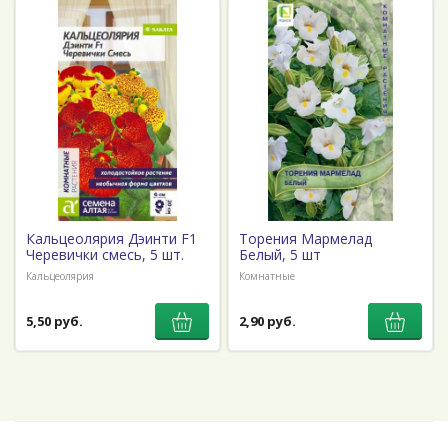
Кальцеолярия Дэинти F1
Торения Мармелад
Черевички смесь, 5 шт.
Белый, 5 шт
Кальцеолярия
Комнатные
5,50 руб.
2,90 руб.