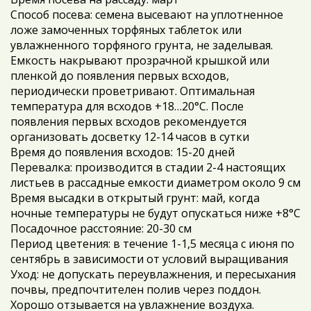
Способ посева: семена высевают на уплотненное
ложе замоченных торфяных таблеток или
увлажненного торфяного грунта, не заделывая.
Емкость накрывают прозрачной крышкой или
пленкой до появления первых всходов,
периодически проветривают. Оптимальная
температура для всходов +18…20°С. После
появления первых всходов рекомендуется
организовать досветку 12-14 часов в сутки
Время до появления всходов: 15-20 дней
Перевалка: производится в стадии 2-4 настоящих
листьев в рассадные емкости диаметром около 9 см
Время высадки в открытый грунт: май, когда
ночные температуры не будут опускаться ниже +8°С
Посадочное расстояние: 20-30 см
Период цветения: в течение 1-1,5 месяца с июня по
сентябрь в зависимости от условий выращивания
Уход: не допускать переувлажнения, и пересыхания
почвы, предпочтителен полив через поддон.
Хорошо отзывается на увлажнение воздуха.