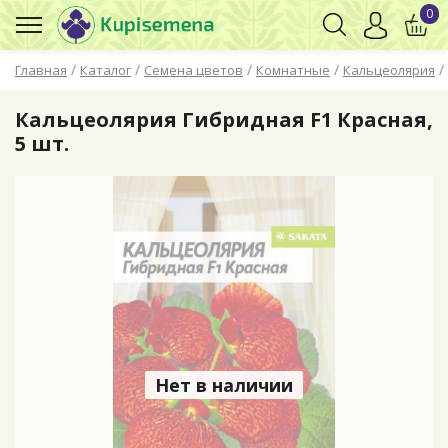
0
/
/
/
/
/
Главная
Каталог
Семена цветов
Комнатные
Кальцеолярия
Кальцеолярия Гибридная F1 Красная,
5 шт.
Нет в наличии