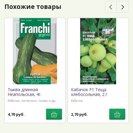
Похожие товары
Тыква длинная
Кабачок F1 Теща
Неапольская, 4г.
хлебосольная, 2 г
Кабачки, патиссоны, тыквы и др.
Кабачки
4,70 руб.
2,70 руб.