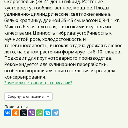
Скороспелый (38-41 день) гибрид. Растение
кустовое, густооблиственное, мощное. Плоды
удлиненно-цилиндрические, светло-зеленые в
белую крапинку, длиной 35-45 см, массой 0,9-1,1 кг.
Мякоть белая, плотная, с высокими вкусовыми
качествами. Ценность гибрида: устойчивость к
мучнистой росе, холодостойкость и
теневыносливость, высокая отдача урожая в любое
лето, на одном растении формируется 8-10 плодов.
Подходит для крупнотоварного производства.
Рекомендуется для кулинарной переработки,
особенно хороши для приготовления икры и для
консервирования.
Заметили неточность в описании?
Свернуть описание
Поделиться: