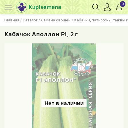
0
/
/
/
Главная
Каталог
Семена овощей
Кабачки, патиссоны, тыквы и
Кабачок Аполлон F1, 2 г
Нет в наличии