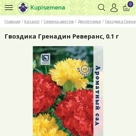
0
/
/
/
/
Главная
Каталог
Семена цветов
Двулетники
Гвоздика Грен
Гвоздика Гренадин Реверанс, 0.1 г