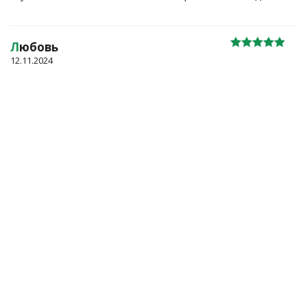
Л
юбовь
12.11.2024