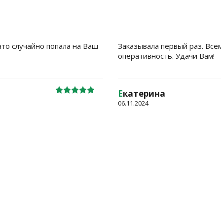
что случайно попала на Ваш
Заказывала первый раз. Все
оперативность. Удачи Вам!
Е
катерина
06.11.2024