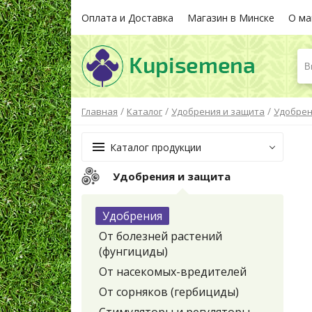
Оплата и Доставка
Магазин в Минске
О ма
В
/
/
/
Главная
Каталог
Удобрения и защита
Удобре
Каталог продукции
Удобрения и защита
Удобрения
От болезней растений
(фунгициды)
От насекомых-вредителей
От сорняков (гербициды)