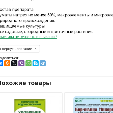
остав препарата
уматы натрия не менее 60%, макроэлементы и микроэл
риродного происхождения.
ащищаемые культуры
се садовые, огородные и цветочные растения.
аметили неточность в описании?
Свернуть описание
оделиться:
Похожие товары