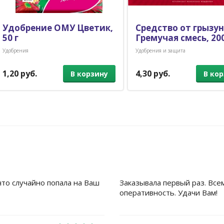
Удобрение ОМУ Цветик,
Средство от грызу
50 г
Гремучая смесь, 20
Удобрения
Удобрения и защита
1,20 руб.
4,30 руб.
В корзину
В ко
что случайно попала на Ваш
Заказывала первый раз. Все
оперативность. Удачи Вам!