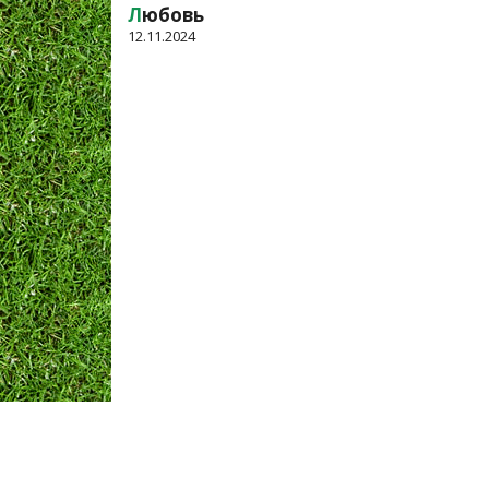
Л
юбовь
12.11.2024
Оплата и Доставка
Вопросы и ответы
Кон
Мы принимаем: