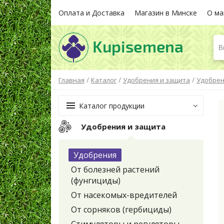
Оплата и Доставка
Магазин в Минске
О ма
В
/
/
/
Главная
Каталог
Удобрения и защита
Удобре
Каталог продукции
Удобрения и защита
Удобрения
От болезней растений
(фунгициды)
От насекомых-вредителей
От сорняков (гербициды)