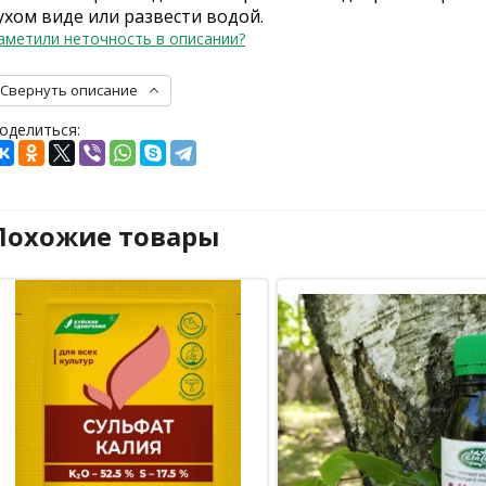
ухом виде или развести водой.
аметили неточность в описании?
Свернуть описание
оделиться:
Похожие товары