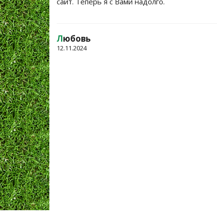
сайт. Теперь я с Вами надолго.
Л
юбовь
12.11.2024