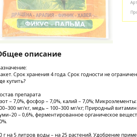
Ар
Пр
Общее описание
азначение:
акет. Срок хранения 4 года. Срок годности не ограничен
де купить?
остав препарата
зот – 7,0%, фосфор – 7,0%, калий – 7,0%; Микроэлементы:
00–300 мг/кг, медь – 100–300 мг/кг; Природный витамин
уми–20 – 0,6%, ферментированное органическое вещест
0%.
0 г на 5 литров воды – на 25 растений. Удобрение приме