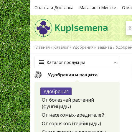
Оплата и Доставка
Магазин в Минске
О ма
В
/
/
/
Главная
Каталог
Удобрения и защита
Удобре
Каталог продукции
Удобрения и защита
Удобрения
От болезней растений
(фунгициды)
От насекомых-вредителей
От сорняков (гербициды)