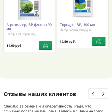
Агрокиллер, ВР флакон 90
Торнадо, ВР, 100 мл
мл
От сорняков (гербициды)
От сорняков (гербициды)
12,50 руб.
14,90 руб.
Отзывы наших клиентов
Спасибо за семена и и оперативность. Рада, что
случайно попала на Ваш сайт. Теперь я с Вами надолго.