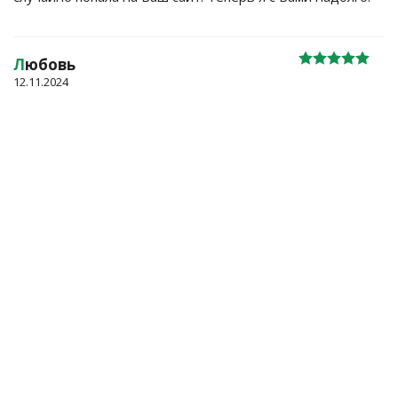
Л
юбовь
12.11.2024