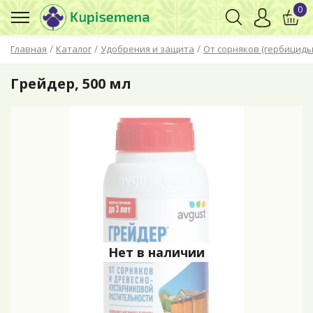
0
/
/
/
Главная
Каталог
Удобрения и защита
От сорняков (гербициды
Грейдер, 500 мл
Нет в наличии