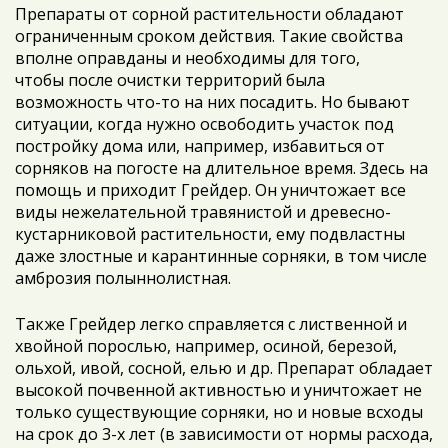
Препараты от сорной растительности обладают
ограниченным сроком действия. Такие свойства
вполне оправданы и необходимы для того,
чтобы после очистки территорий была
возможность что-то на них посадить. Но бывают
ситуации, когда нужно освободить участок под
постройку дома или, например, избавиться от
сорняков на погосте на длительное время. Здесь на
помощь и приходит Грейдер. Он уничтожает все
виды нежелательной травянистой и древесно-
кустарниковой растительности, ему подвластны
даже злостные и карантинные сорняки, в том числе
амброзия полыннолистная.
Также Грейдер легко справляется с лиственной и
хвойной порослью, например, осиной, березой,
ольхой, ивой, сосной, елью и др. Препарат обладает
высокой почвенной активностью и уничтожает не
только существующие сорняки, но и новые всходы
на срок до 3-х лет (в зависимости от нормы расхода,