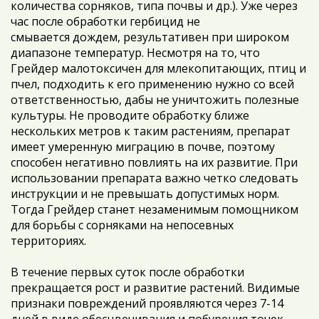
количества сорняков, типа почвы и др.). Уже через
час после обработки гербицид не
смывается дождем, результативен при широком
диапазоне температур. Несмотря на то, что
Грейдер малотоксичен для млекопитающих, птиц и
пчел, подходить к его применению нужно со всей
ответственностью, дабы не уничтожить полезные
культуры. Не проводите обработку ближе
нескольких метров к таким растениям, препарат
имеет умеренную миграцию в почве, поэтому
способен негативно повлиять на их развитие. При
использовании препарата важно четко следовать
инструкции и не превышать допустимых норм.
Тогда Грейдер станет незаменимым помощником
для борьбы с сорняками на непосевных
территориях.
В течение первых суток после обработки
прекращается рост и развитие растений. Видимые
признаки повреждений проявляются через 7-14