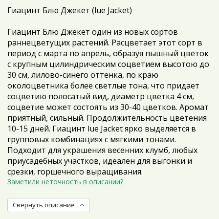
Гиацинт Блю Джекет (lue Jacket)
Гиацинт Блю Джекет один из новых сортов
раннецветущих растений. Расцветает этот сорт в
период с марта по апрель, образуя пышный цветок
с крупным цилиндрическим соцветием высотою до
30 см, лилово-синего оттенка, по краю
околоцветника более светлые тона, что придает
соцветию полосатый вид, диаметр цветка 4 см,
соцветие может состоять из 30-40 цветков. Аромат
приятный, сильный. Продолжительность цветения
10-15 дней. Гиацинт lue Jacket ярко выделяется в
групповых комбинациях с мягкими тонами.
Подходит для украшения весенних клумб, любых
приусадебных участков, идеален для выгонки и
срезки, горшечного выращивания.
Заметили неточность в описании?
Свернуть описание