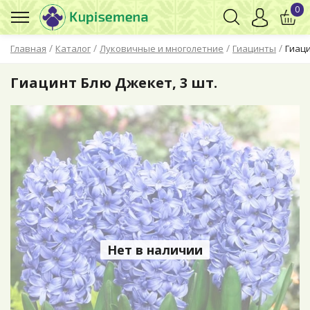
0
/
/
/
/
Главная
Каталог
Луковичные и многолетние
Гиацинты
Гиаци
Гиацинт Блю Джекет, 3 шт.
Нет в наличии