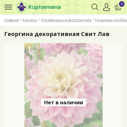
0
/
/
/
Главная
Каталог
Луковичные и многолетние
Георгины (клубен
Георгина декоративная Свит Лав
Нет в наличии