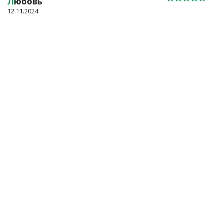
Л
юбовь
12.11.2024