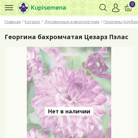
0
/
/
/
Главная
Каталог
Луковичные и многолетние
Георгины (клубен
Георгина бахромчатая Цезарз Пэлас
Нет в наличии