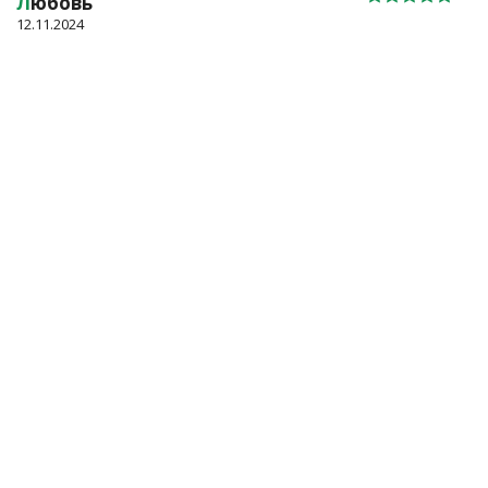
Л
юбовь
12.11.2024