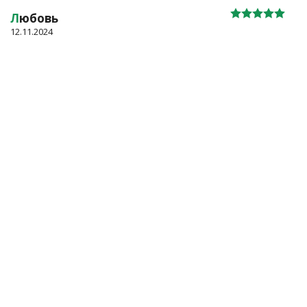
Л
юбовь
12.11.2024