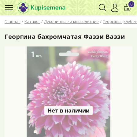
0
/
/
/
Главная
Каталог
Луковичные и многолетние
Георгины (клубен
Георгина бахромчатая Фаззи Ваззи
Нет в наличии