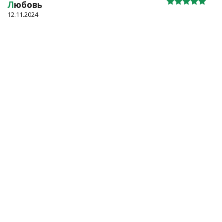
Л
юбовь
12.11.2024