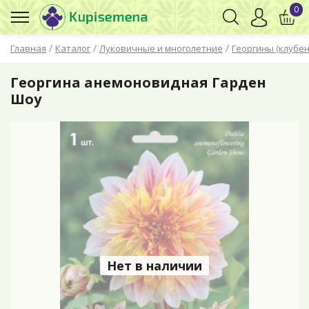
0
/
/
/
Главная
Каталог
Луковичные и многолетние
Георгины (клубен
Георгина анемоновидная Гарден
Шоу
Нет в наличии