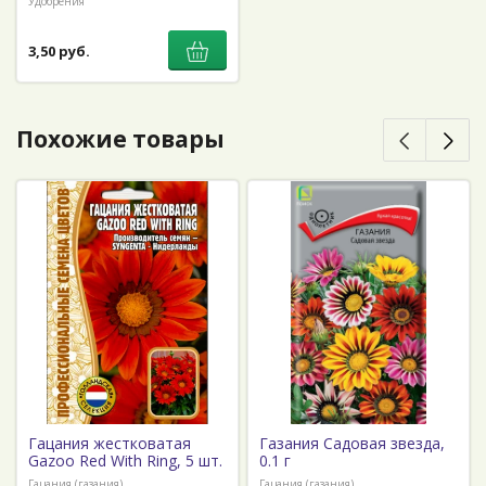
Удобрения
3,50 руб.
Похожие товары
Гацания жестковатая
Газания Садовая звезда,
Gazoo Red With Ring, 5 шт.
0.1 г
Гацания (газания)
Гацания (газания)