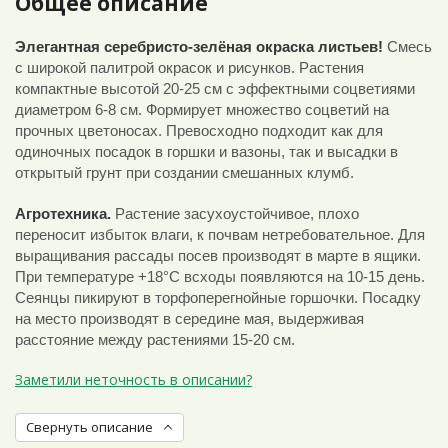
Общее описание
Элегантная серебристо-зелёная окраска листьев!
Смесь
с широкой палитрой окрасок и рисунков. Растения
компактные высотой 20-25 см с эффектными соцветиями
диаметром 6-8 см. Формирует множество соцветий на
прочных цветоносах. Превосходно подходит как для
одиночных посадок в горшки и вазоны, так и высадки в
открытый грунт при создании смешанных клумб.
Агротехника.
Растение засухоустойчивое, плохо
переносит избыток влаги, к почвам нетребовательное. Для
выращивания рассады посев производят в марте в ящики.
При температуре +18°C всходы появляются на 10-15 день.
Сеянцы пикируют в торфоперегнойные горшочки. Посадку
на место производят в середине мая, выдерживая
расстояние между растениями 15-20 см.
Заметили неточность в описании?
Свернуть описание