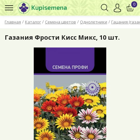
0
/
/
/
/
Главная
Каталог
Семена цветов
Однолетники
Гацания (газа
Газания Фрости Кисс Микс, 10 шт.