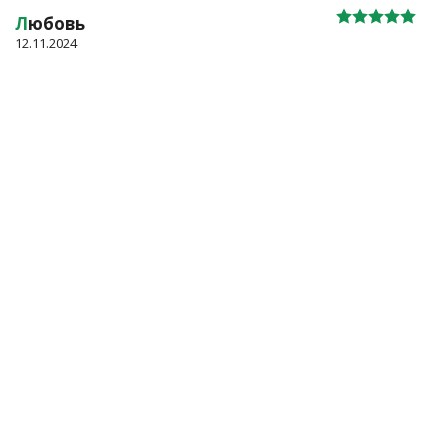
Л
юбовь
12.11.2024