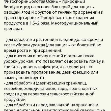
Фитоспорин Золотая Осень – природный
биофунгицид на основе бактерий для защиты
овощей, ягод и фруктов от гнилей при хранении и
транспортировке. Продлевает срок хранения
продуктов в 1,5–2 раза. Многофункциональный
препарат.
- для обработки растений и плодов до, во время и
после уборки урожая (для защиты от болезней во
время роста и при хранении);
- для внесения в почву весной и осенью после
уборки урожая, что позволяет оздоровить почву и
снизить уровень инфекции, а в теплицах - не
производить пропаривание, дезинфекцию или
замену почвогрунта;
- для обработки (дезинфекции) хранилищ,
погребов, холодильников, тары, транспортных
средств для перевозки сельскохозяйственной
продукции;
- для обработки перед закладкой на хранение и
перед длительной транспортировкой свеклы, лука