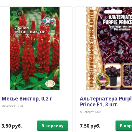
Месье Виктор, 0,2 г
Альтернатера Purpl
Prince F1, 3 шт.
Многолетники
Многолетники
3,50 руб.
7,50 руб.
В корзину
В ко