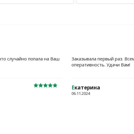
что случайно попала на Ваш
Заказывала первый раз. Все
оперативность. Удачи Вам!
Е
катерина
06.11.2024