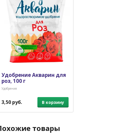
Удобрение Акварин для
роз, 100 г
Удобрения
3,50 руб.
В корзину
Похожие товары