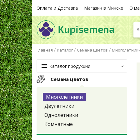
Оплата и Доставка
Магазин в Минске
О ма
В
/
/
/
Главная
Каталог
Семена цветов
Многолетник
Каталог продукции
Семена цветов
Многолетники
Двулетники
Однолетники
Комнатные