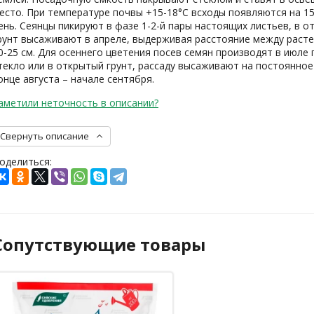
есто. При температуре почвы +15-18°C всходы появляются на 15
ень. Сеянцы пикируют в фазе 1-2-й пары настоящих листьев, в 
рунт высаживают в апреле, выдерживая расстояние между раст
0-25 см. Для осеннего цветения посев семян производят в июле 
текло или в открытый грунт, рассаду высаживают на постоянное
онце августа – начале сентября.
аметили неточность в описании?
Свернуть описание
оделиться:
Сопутствующие товары