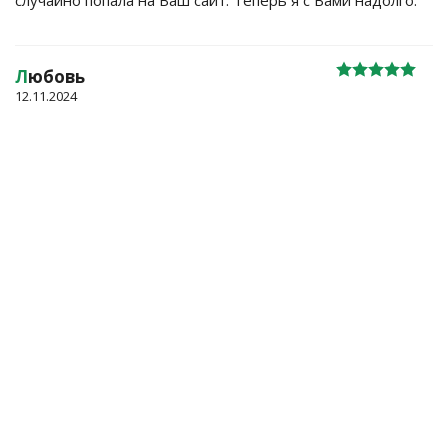
Л
юбовь
12.11.2024