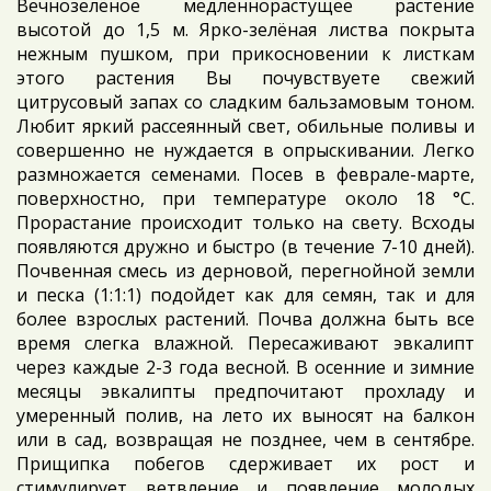
Вечнозелёное медленнорастущее растение
высотой до 1,5 м. Ярко-зелёная листва покрыта
нежным пушком, при прикосновении к листкам
этого растения Вы почувствуете свежий
цитрусовый запах со сладким бальзамовым тоном.
Любит яркий рассеянный свет, обильные поливы и
совершенно не нуждается в опрыскивании. Легко
размножается семенами. Посев в феврале-марте,
поверхностно, при температуре около 18 °C.
Прорастание происходит только на свету. Всходы
появляются дружно и быстро (в течение 7-10 дней).
Почвенная смесь из дерновой, перегнойной земли
и песка (1:1:1) подойдет как для семян, так и для
более взрослых растений. Почва должна быть все
время слегка влажной. Пересаживают эвкалипт
через каждые 2-3 года весной. В осенние и зимние
месяцы эвкалипты предпочитают прохладу и
умеренный полив, на лето их выносят на балкон
или в сад, возвращая не позднее, чем в сентябре.
Прищипка побегов сдерживает их рост и
стимулирует ветвление и появление молодых