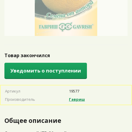
Товар закончился
Уведомить о поступлении
Артикул
19577
Производитель
Гавриш
Общее описание