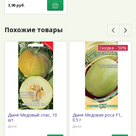
3,90 руб.
Похожие товары
Скидка - 50%
Дыня Медовый спас, 10
Дыня Медовая роса F1,
шт.
0.5 г
Дыни
Дыни