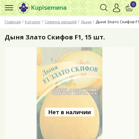
0
/
/
/
/
Главная
Каталог
Семена овощей
Дыни
Дыня Злато Скифов F1,
Дыня Злато Скифов F1, 15 шт.
Нет в наличии