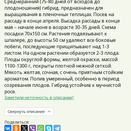
Среднеранний (75-80 дней от всходов до
плодоношения) гибрид, предназначен для
выращивания в пленочных теплицах. Посев на
рассаду в конце апреля. Высадка рассады в конце
мая – начале июня в возрасте 30-35 дней. Схема
посадки 70х150 см. Растения подвязывают к
шпалере, до высоты 50 см удаляют все боковые
побеги, последующие прищипывают над 1-3
листом. На одном растении образуется 2-3 плода.
Плоды округлой формы, желтой окраски, массой
1100-1300 г, покрыты плотной нежной сеткой.
Мякоть желтая, сочная, с очень приятным стойким
ароматом. Полив умеренный, особенно в период
созревания плодов. Гибрид устойчив к мучнистой
росе.
Заметили неточность в описании?
Свернуть описание
Поделиться: