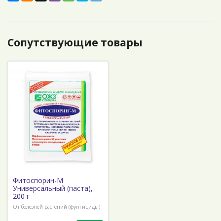
Сопутствующие товары
Фитоспорин-М
Универсальный (паста),
200 г
От болезней растений (фунгициды)